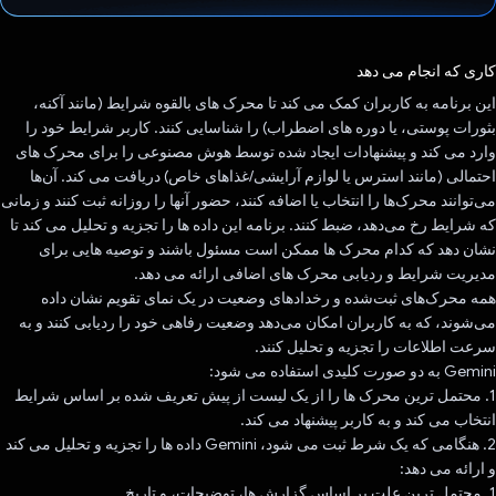
رای داد!
کاری که انجام می دهد
این برنامه به کاربران کمک می کند تا محرک های بالقوه شرایط (مانند آکنه،
بثورات پوستی، یا دوره های اضطراب) را شناسایی کنند. کاربر شرایط خود را
وارد می کند و پیشنهادات ایجاد شده توسط هوش مصنوعی را برای محرک های
احتمالی (مانند استرس یا لوازم آرایشی/غذاهای خاص) دریافت می کند. آن‌ها
می‌توانند محرک‌ها را انتخاب یا اضافه کنند، حضور آنها را روزانه ثبت کنند و زمانی
که شرایط رخ می‌دهد، ضبط کنند. برنامه این داده ها را تجزیه و تحلیل می کند تا
نشان دهد که کدام محرک ها ممکن است مسئول باشند و توصیه هایی برای
مدیریت شرایط و ردیابی محرک های اضافی ارائه می دهد.
همه محرک‌های ثبت‌شده و رخدادهای وضعیت در یک نمای تقویم نشان داده
می‌شوند، که به کاربران امکان می‌دهد وضعیت رفاهی خود را ردیابی کنند و به
سرعت اطلاعات را تجزیه و تحلیل کنند.
Gemini به دو صورت کلیدی استفاده می شود:
1. محتمل ترین محرک ها را از یک لیست از پیش تعریف شده بر اساس شرایط
انتخاب می کند و به کاربر پیشنهاد می کند.
2. هنگامی که یک شرط ثبت می شود، Gemini داده ها را تجزیه و تحلیل می کند
و ارائه می دهد:
1. محتمل ترین علت بر اساس گزارش ها، توضیحات، و تاریخ.