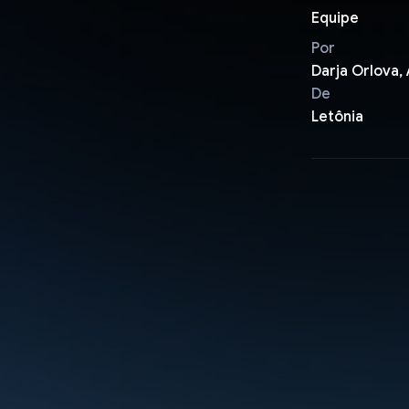
Equipe
Por
Darja Orlova,
De
Letônia