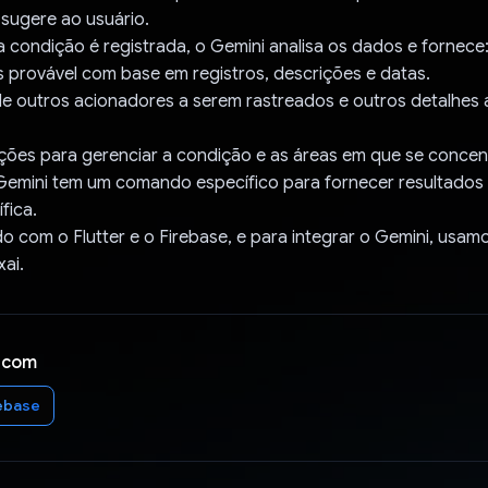
sugere ao usuário.
condição é registrada, o Gemini analisa os dados e fornece
s provável com base em registros, descrições e datas.
de outros acionadores a serem rastreados e outros detalhes
ões para gerenciar a condição e as áreas em que se concent
 Gemini tem um comando específico para fornecer resultados
fica.
do com o Flutter e o Firebase, e para integrar o Gemini, usa
xai.
 com
ebase