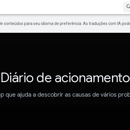
de conteúdos para seu idioma de preferência. As traduções com IA pode
Diário de acionamento
p que ajuda a descobrir as causas de vários pro