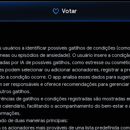
Votar
Voto dado.
 usuários a identificar possíveis gatilhos de condições (com
neas ou episódios de ansiedade). O usuário insere a condiçã
adas por IA de possíveis gatilhos, como estresse ou cosméti
les podem selecionar ou adicionar acionadores, registrar a pr
do a condição ocorre. O app analisa esses dados para sugeri
m ser responsáveis e oferece recomendações para gerenciar
tros gatilhos.
rências de gatilhos e condições registradas são mostradas 
e calendário, facilitando o acompanhamento do bem-estar e a
formações.
do de duas maneiras principais:
na os acionadores mais prováveis de uma lista predefinida co