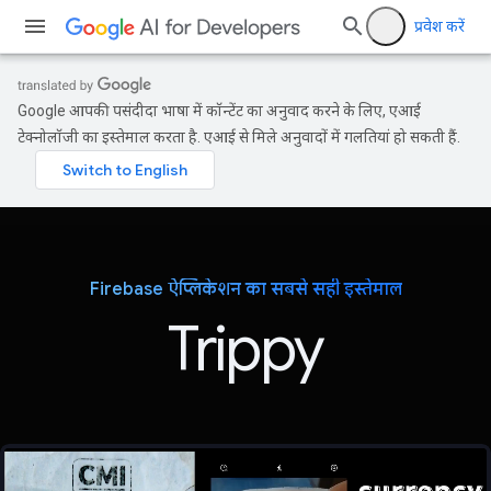
प्रवेश करें
Google आपकी पसंदीदा भाषा में कॉन्टेंट का अनुवाद करने के लिए, एआई
टेक्नोलॉजी का इस्तेमाल करता है. एआई से मिले अनुवादों में गलतियां हो सकती हैं.
Firebase ऐप्लिकेशन का सबसे सही इस्तेमाल
Trippy