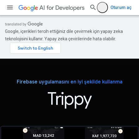
Oturum aç
Google, içerikleri tercih ettiğiniz dile çevirmek için yapay zeka
teknolojisini kullanır. Yapay zeka çevirilerinde hata olabilir.
Firebase uygulamasını en iyi şekilde kullanma
Trippy