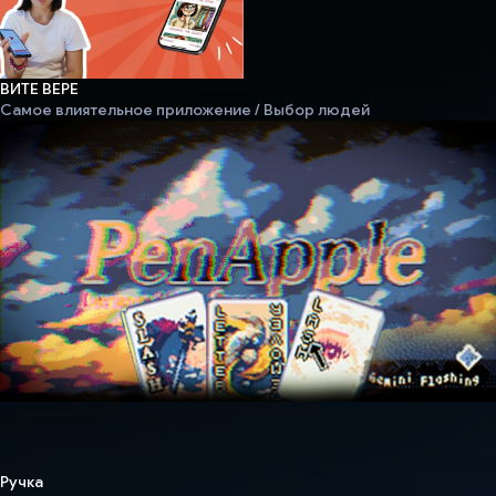
ВИТЕ ВЕРЕ
Самое влиятельное приложение / Выбор людей
Ручка