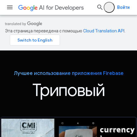
Войти
Эта страница переведена с помощью
Cloud Translation API
.
Лучшее использование приложения Firebase
Триповый