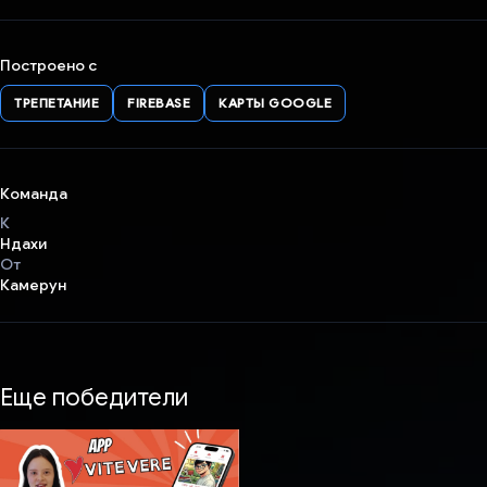
Построено с
ТРЕПЕТАНИЕ
FIREBASE
КАРТЫ GOOGLE
Команда
К
Ндахи
От
Камерун
Еще победители