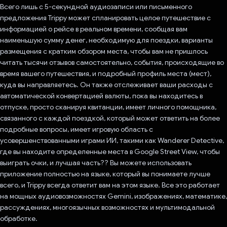
Всего лишь с 5-секундной аудиозаписи или письменного
предложения Trippy может спланировать целое путешествие с
информацией о рейсе в реальном времени, сообщая вам
наименьшую сумму денег, необходимую для поездки, варианты
размещения с кратким обзором места, чтобы вам не пришлось
читать тысячи отзывов самостоятельно, события, происходящие во
время вашего путешествия, и подробный профиль места (мест),
куда вы направляетесь. Он также отслеживает ваши расходы с
автоматической конвертацией валюты, пока вы находитесь в
отпуске, просто сканируя квитанции, имеет личного помощника,
связанного с каждой поездкой, который может ответить на более
подробные вопросы, имеет игровую область с
усовершенствованными играми ИИ, такими как Wanderer Detective,
где вы находите определенные места в Google Street View, чтобы
выиграть очки, и лучшая часть?? Вы можете использовать
приложение полностью на языке, который вы понимаете лучше
всего, и Trippy всегда ответит вам на этом языке. Все это работает
на мощных аудиовозможностях Gemini, изображениях, математике,
рассуждениях, многоязычных возможностях и мультимодальной
обработке.