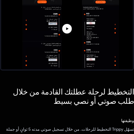
التخطيط لرحلة عطلتك القادمة من خلال
طلب صوتي أو نصي بسيط
وظيفتها
تسهّل Trippy التخطيط للرحلات. من خلال تسجيل صوتي مدته 5 ثوانٍ أو جملة