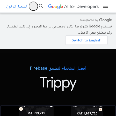
تسجيل الدخول
تستخدم Google تكنولوجيا الذكاء الاصطناعي لترجمة المحتوى إلى لغتك المفضّلة،
وقد تتضمّن بعض الأخطاء.
أفضل استخدام لتطبيق Firebase
Trippy