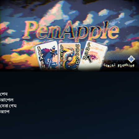
পেন
আপেল
সেরা গেম
অ্যাপ