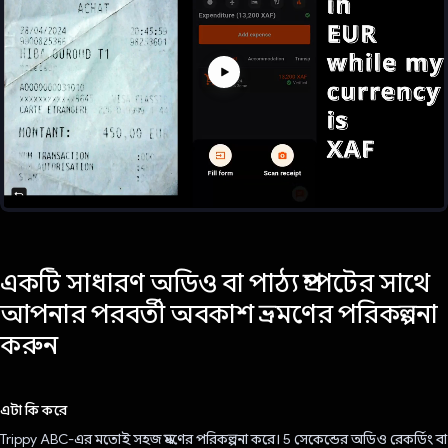
একটি সাধারণ অডিও বা পাঠ্য প্রম্পটের সাথে
আপনার পরবর্তী অবকাশ ভ্রমণের পরিকল্পনা
করুন
এটা কি করে
Trippy ABC-এর মতোই সহজ ভ্রমণের পরিকল্পনা করে। 5 সেকেন্ডের অডিও রেকর্ডিং বা