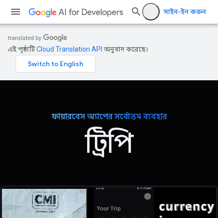
সাইন-ইন করুন
এই পৃষ্ঠাটি
Cloud Translation API
অনুবাদ করেছে।
ফায়ারবেস অ্যাপের সর্বোত্তম ব্যবহার
ট্রিপি