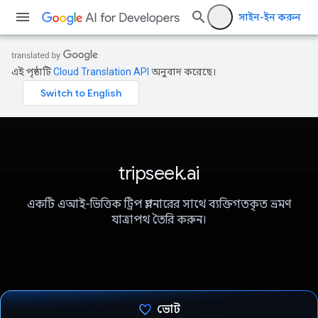
সাইন-ইন করুন
এই পৃষ্ঠাটি
Cloud Translation API
অনুবাদ করেছে।
tripseek.ai
একটি এআই-ভিত্তিক ট্রিপ প্ল্যানারের সাথে ব্যক্তিগতকৃত ভ্রমণ
যাত্রাপথ তৈরি করুন।
ভোট