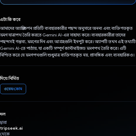
ভোট দিয়েছেন!
এটা কি করে
আমাদের অ্যাপ্লিকেশন প্রতিটি ব্যবহারকারীর পছন্দ অনুসারে অনন্য এবং ব্যক্তিগতকৃত
ভ্রমণ যাত্রাপথ তৈরি করতে Gemini AI-এর সাহায্য করে। ব্যবহারকারীরা তাদের
পছন্দসই গন্তব্য, ভ্রমণের দিন এবং আগ্রহগুলি ইনপুট করে। অ্যাপটি তখন এই তথ্যটি
Gemini AI-তে পাঠায়, যা একটি সম্পূর্ণ কাস্টমাইজড ভ্রমণপথ তৈরি করে। এটি
নিশ্চিত করে যে ভ্রমণপথগুলি শুধুমাত্র ব্যক্তিগতকৃত নয়, প্রাসঙ্গিক এবং ব্যবহারিকও।
দিয়ে নির্মিত
ওয়েব/ক্রোম
দল
দ্বারা
tripseek.ai
থেকে