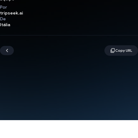
Por
tripseek.ai
De
Itália