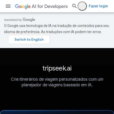
Fazer login
O Google usa tecnologia de IA na tradução de conteúdos para seu
idioma de preferência. As traduções com IA podem ter erros.
tripseek.ai
Crie itinerários de viagem personalizados com um
planejador de viagens baseado em IA.