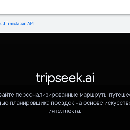
oud Translation API
.
tripseek.ai
вайте персонализированные маршруты путешес
ью планировщика поездок на основе искусств
интеллекта.