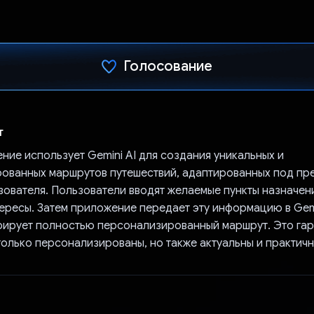
Голосование
Проголосовал!
т
ние использует Gemini AI для создания уникальных и
ованных маршрутов путешествий, адаптированных под пр
зователя. Пользователи вводят желаемые пункты назначени
ересы. Затем приложение передает эту информацию в Gemi
рирует полностью персонализированный маршрут. Это гар
только персонализированы, но также актуальны и практичн