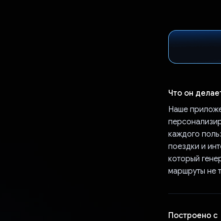
Что он делае
Наше приложе
персонализир
каждого поль
поездки и инт
который гене
маршруты не 
Построено с