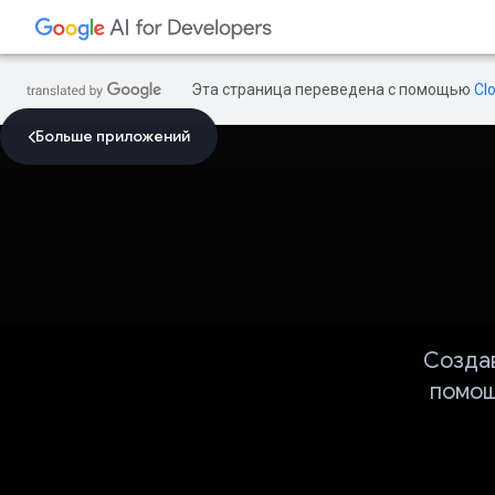
Эта страница переведена с помощью
Cl
Больше приложений
Созда
помощ