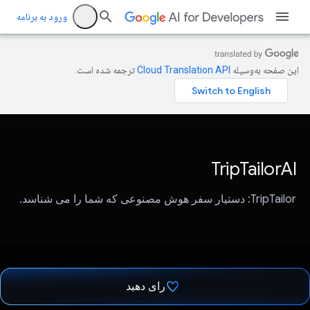
ورود به برنامه
این صفحه به‌وسیله
ترجمه شده است.
TripTailorAI
TripTailor: دستیار سفر هوش مصنوعی که شما را می شناسد.
رای دهید