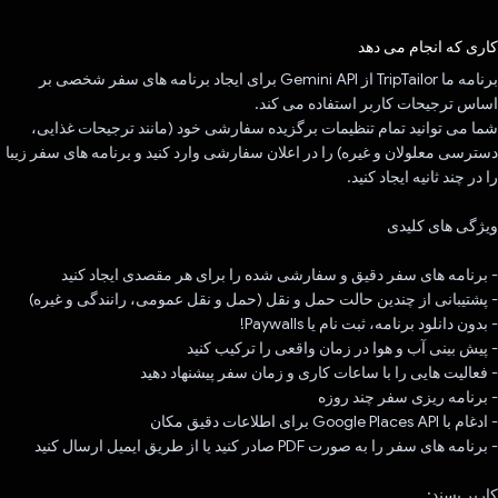
رای داد!
کاری که انجام می دهد
برنامه ما TripTailor از Gemini API برای ایجاد برنامه های سفر شخصی بر
اساس ترجیحات کاربر استفاده می کند.
شما می توانید تمام تنظیمات برگزیده سفارشی خود (مانند ترجیحات غذایی،
دسترسی معلولان و غیره) را در اعلان سفارشی وارد کنید و برنامه های سفر زیبا
را در چند ثانیه ایجاد کنید.
ویژگی های کلیدی
- برنامه های سفر دقیق و سفارشی شده را برای هر مقصدی ایجاد کنید
- پشتیبانی از چندین حالت حمل و نقل (حمل و نقل عمومی، رانندگی و غیره)
- بدون دانلود برنامه، ثبت نام یا Paywalls!
- پیش بینی آب و هوا در زمان واقعی را ترکیب کنید
- فعالیت هایی را با ساعات کاری و زمان سفر پیشنهاد دهید
- برنامه ریزی سفر چند روزه
- ادغام با Google Places API برای اطلاعات دقیق مکان
- برنامه های سفر را به صورت PDF صادر کنید یا از طریق ایمیل ارسال کنید
کاربر پسند: