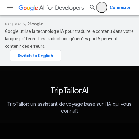
Connexion
Google utilise la technologie IA pour traduire le contenu dans votre
langue préférée. Les traductions générées par IA peuvent
contenir des erreurs.
TripTailorAI
TripTailor: un assistant de voyage basé sur l'IA qui vous
connaît