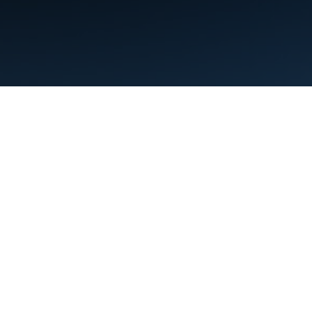
Persyaratan
Privasi
Manage cookies