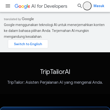
Masuk
Google menggunakan teknologi AI untuk menerjemahkan konten
ke dalam bahasa pilihan Anda. Terjemahan AI mungkin
mengandung kesalahan.
TripTailorAI
TripTailor: Asisten Perjalanan AI yang mengenal Anda.