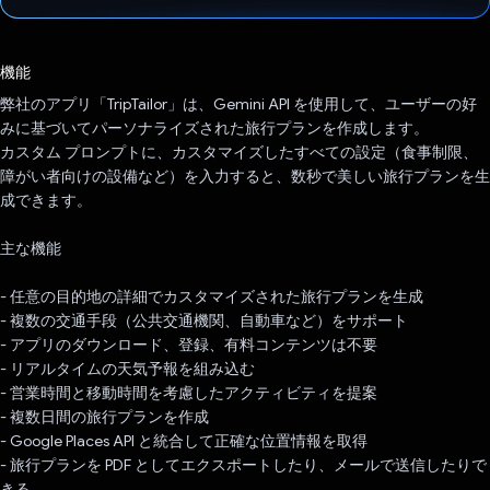
投票済み
機能
弊社のアプリ「TripTailor」は、Gemini API を使用して、ユーザーの好
みに基づいてパーソナライズされた旅行プランを作成します。
カスタム プロンプトに、カスタマイズしたすべての設定（食事制限、
障がい者向けの設備など）を入力すると、数秒で美しい旅行プランを生
成できます。
主な機能
- 任意の目的地の詳細でカスタマイズされた旅行プランを生成
- 複数の交通手段（公共交通機関、自動車など）をサポート
- アプリのダウンロード、登録、有料コンテンツは不要
- リアルタイムの天気予報を組み込む
- 営業時間と移動時間を考慮したアクティビティを提案
- 複数日間の旅行プランを作成
- Google Places API と統合して正確な位置情報を取得
- 旅行プランを PDF としてエクスポートしたり、メールで送信したりで
きる