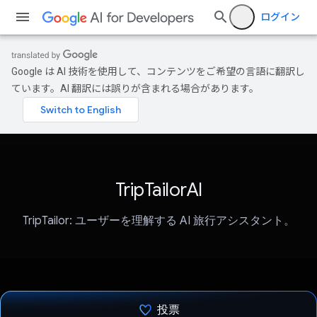
ログイン
Google は AI 技術を使用して、コンテンツをご希望の言語に翻訳し
ています。AI 翻訳には誤りが含まれる場合があります。
TripTailorAI
TripTailor: ユーザーを理解する AI 旅行アシスタント。
投票