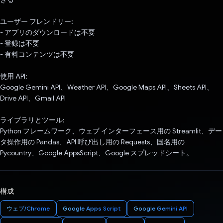
ユーザー フレンドリー:
- アプリのダウンロードは不要
- 登録は不要
- 有料コンテンツは不要
使用 API:
Google Gemini API、Weather API、Google Maps API、Sheets API、
Drive API、Gmail API
ライブラリとツール:
Python フレームワーク、ウェブ インターフェース用の Streamlit、デー
タ操作用の Pandas、API 呼び出し用の Requests、国名用の
Pycountry、Google AppsScript、Google スプレッドシート。
構成
ウェブ/Chrome
Google Apps Script
Google Gemini API