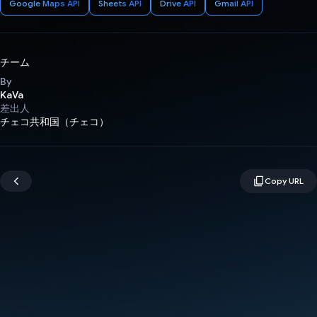
Google Maps API
Sheets API
Drive API
Gmail API
チーム
By
KaVa
差出人
チェコ共和国（チェコ）