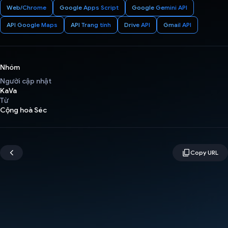
Web/Chrome
Google Apps Script
Google Gemini API
API Google Maps
API Trang tính
Drive API
Gmail API
Nhóm
Người cập nhật
KaVa
Từ
Cộng hoà Séc