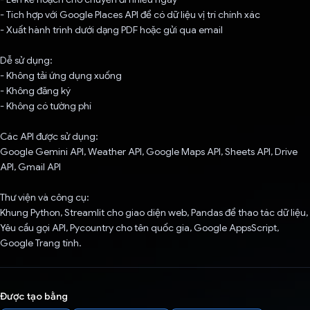
- Tích hợp với Google Places API để có dữ liệu vị trí chính xác
- Xuất hành trình dưới dạng PDF hoặc gửi qua email
Dễ sử dụng:
- Không tải ứng dụng xuống
- Không đăng ký
- Không có tường phí
Các API được sử dụng:
Google Gemini API, Weather API, Google Maps API, Sheets API, Drive
API, Gmail API
Thư viện và công cụ:
Khung Python, Streamlit cho giao diện web, Pandas để thao tác dữ liệu,
Yêu cầu gọi API, Pycountry cho tên quốc gia, Google AppsScript,
Google Trang tính.
Được tạo bằng