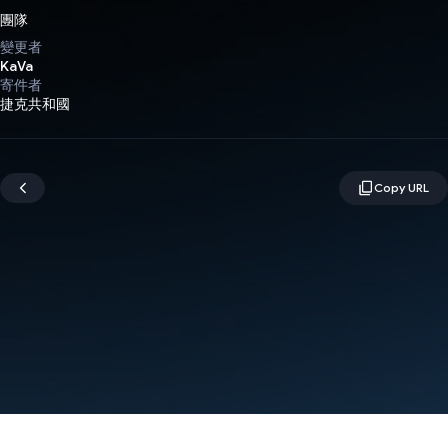
團隊
變更者
KaVa
寄件者
捷克共和國