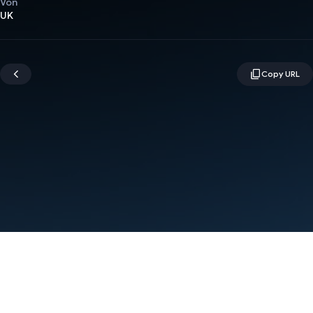
Von
UK