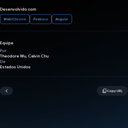
Desenvolvido com
Web/Chrome
Firebase
Angular
Equipe
Por
Theodore Wu, Calvin Chu
De
Estados Unidos