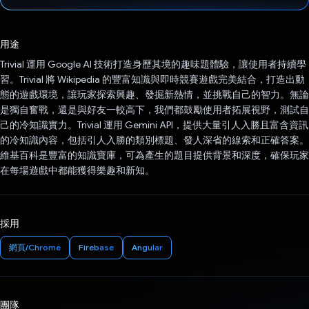
已投票！
用途
Trivial 運用 Google AI 技術打造身歷其境的趣味題體驗，讓使用者持續學
習。Trivial 將 Wikipedia 的豐富知識與即時競賽遊戲完美結合，打造出動
態的遊戲環境，讓玩家探索興趣、發掘新熱情，並挑戰自己的智力。無論
是獨自奮戰，還是與好友一較高下，我們都鼓勵使用者拓展視野，測試自
己的冷知識實力。Trivial 運用 Gemini API，提供大量引人入勝且富含資訊
的冷知識內容，包括引人入勝的類別標題、發人深省的線索和正確答案。
維基百科是豐富的知識寶庫，可為產生的題目提供背景和深度，確保玩家
在每場遊戲中都能獲得樂趣和新知。
採用
網頁/Chrome
Firebase
Angular
團隊