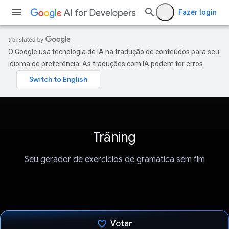
Fazer login
O Google usa tecnologia de IA na tradução de conteúdos para seu
idioma de preferência. As traduções com IA podem ter erros.
Träning
Seu gerador de exercícios de gramática sem fim
Votar