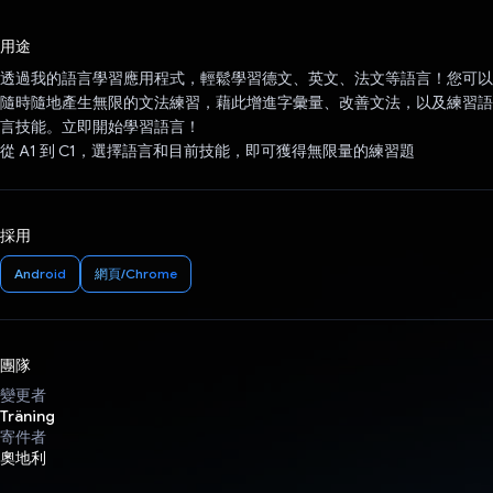
已投票！
用途
透過我的語言學習應用程式，輕鬆學習德文、英文、法文等語言！您可以
隨時隨地產生無限的文法練習，藉此增進字彙量、改善文法，以及練習語
言技能。立即開始學習語言！
從 A1 到 C1，選擇語言和目前技能，即可獲得無限量的練習題
採用
Android
網頁/Chrome
團隊
變更者
Träning
寄件者
奧地利