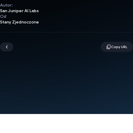
Autor:
San Juniper AI Labs
Od
Stany Zjednoczone