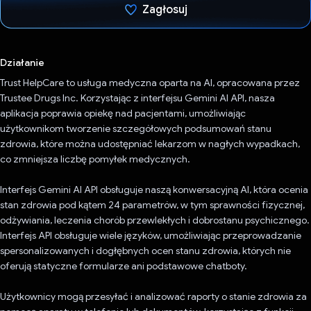
Zagłosuj
Głos oddany
Działanie
Trust HelpCare to usługa medyczna oparta na AI, opracowana przez
Trustee Drugs Inc. Korzystając z interfejsu Gemini AI API, nasza
aplikacja poprawia opiekę nad pacjentami, umożliwiając
użytkownikom tworzenie szczegółowych podsumowań stanu
zdrowia, które można udostępniać lekarzom w nagłych wypadkach,
co zmniejsza liczbę pomyłek medycznych.
Interfejs Gemini AI API obsługuje naszą konwersacyjną AI, która ocenia
stan zdrowia pod kątem 24 parametrów, w tym sprawności fizycznej,
odżywiania, leczenia chorób przewlekłych i dobrostanu psychicznego.
Interfejs API obsługuje wiele języków, umożliwiając przeprowadzanie
spersonalizowanych i dogłębnych ocen stanu zdrowia, których nie
oferują statyczne formularze ani podstawowe chatboty.
Użytkownicy mogą przesyłać i analizować raporty o stanie zdrowia za