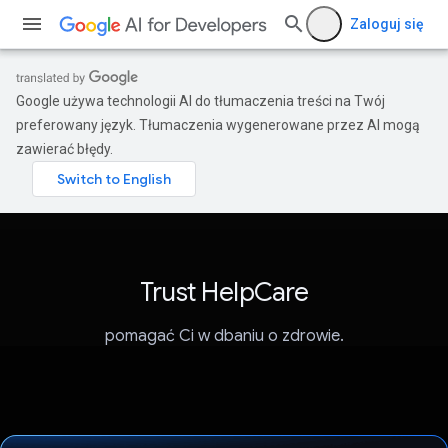
Zaloguj się
Google używa technologii AI do tłumaczenia treści na Twój
preferowany język. Tłumaczenia wygenerowane przez AI mogą
zawierać błędy.
Trust HelpCare
pomagać Ci w dbaniu o zdrowie.