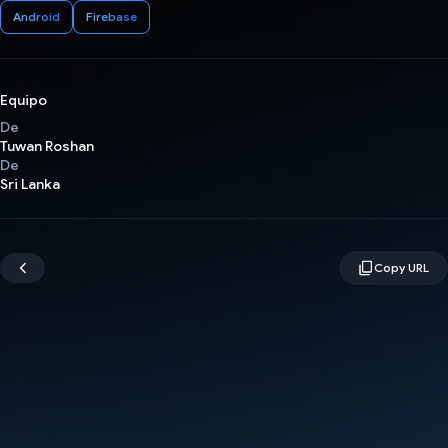
Android
Firebase
Equipo
De
Tuwan Roshan
De
Sri Lanka