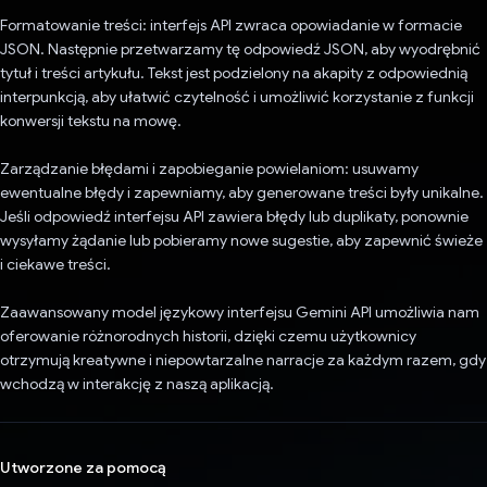
Formatowanie treści: interfejs API zwraca opowiadanie w formacie
JSON. Następnie przetwarzamy tę odpowiedź JSON, aby wyodrębnić
tytuł i treści artykułu. Tekst jest podzielony na akapity z odpowiednią
interpunkcją, aby ułatwić czytelność i umożliwić korzystanie z funkcji
konwersji tekstu na mowę.
Zarządzanie błędami i zapobieganie powielaniom: usuwamy
ewentualne błędy i zapewniamy, aby generowane treści były unikalne.
Jeśli odpowiedź interfejsu API zawiera błędy lub duplikaty, ponownie
wysyłamy żądanie lub pobieramy nowe sugestie, aby zapewnić świeże
i ciekawe treści.
Zaawansowany model językowy interfejsu Gemini API umożliwia nam
oferowanie różnorodnych historii, dzięki czemu użytkownicy
otrzymują kreatywne i niepowtarzalne narracje za każdym razem, gdy
wchodzą w interakcję z naszą aplikacją.
Utworzone za pomocą