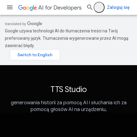
Zaloguj się
Google używa technologii AI do tłumaczenia treści na Twój
preferowany język. Tłumaczenia wygenerowane przez AI mogą
zawierać błędy.
TTS Studio
generowania historii za pomocą AI i słuchania ich za
pomocą głosów AI na urządzeniu,