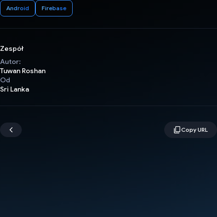
Android
Firebase
Zespół
Autor:
Tuwan Roshan
Od
Sri Lanka