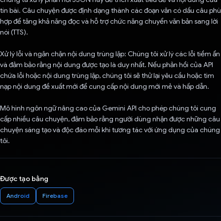
tin bài. Câu chuyện được định dạng thành các đoạn văn có dấu câu phù
hợp để tăng khả năng đọc và hỗ trợ chức năng chuyển văn bản sang lời
nói (TTS).
Xử lý lỗi và ngăn chặn nội dung trùng lặp: Chúng tôi xử lý các lỗi tiềm ẩn
và đảm bảo rằng nội dung được tạo là duy nhất. Nếu phản hồi của API
chứa lỗi hoặc nội dung trùng lặp, chúng tôi sẽ thử lại yêu cầu hoặc tìm
nạp nội dung đề xuất mới để cung cấp nội dung mới mẻ và hấp dẫn.
Mô hình ngôn ngữ nâng cao của Gemini API cho phép chúng tôi cung
cấp nhiều câu chuyện, đảm bảo rằng người dùng nhận được những câu
chuyện sáng tạo và độc đáo mỗi khi tương tác với ứng dụng của chúng
tôi.
Được tạo bằng
Android
Firebase