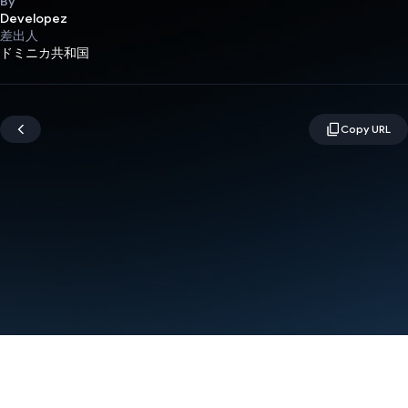
By
Developez
差出人
ドミニカ共和国