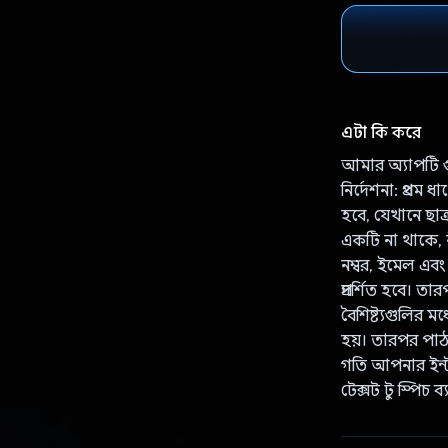
এটা কি করে
আমার অ্যাপটি 
নির্দেশনা: প্রথ
হবে, যেখানে ছাত
একটি না থাকে, 
নম্বর, ইমেল এবং
প্রদর্শিত হবে। 
বৈশিষ্ট্যগুলির ম
হয়। তারপর পাঠা
গতি আপনার ইন্টা
টেক্সট টু স্পিচ 