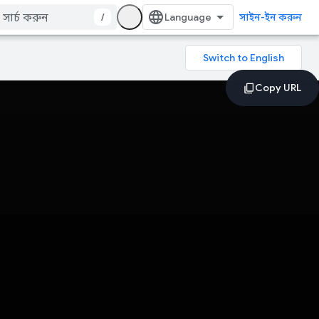
/
সাইন-ইন করুন