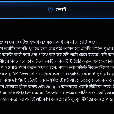
ভোট
ভোট দিয়েছেন!
গুগল জেনারেটিভ এআই এর মত এআই এর সাথে চ্যাট করে।
ম ধাপে অ্যাপ্লিকেশনটি খুলতে হবে, তারপরে আপনাকে একটি লগইন পৃষ্ঠায় ন
্র আইডি কার্ড নম্বর এবং পাসওয়ার্ড সহ 2টি পাঠ্য ক্ষেত্র রয়েছে। যদ
নীচের নিবন্ধন বোতাম টিপে একটি অ্যাকাউন্ট তৈরি করুন, এবং আপন
 পাসওয়ার্ড পূরণ করুন৷ সফল হলে, সফল অ্যাকাউন্ট নিবন্ধন নির্দেশ করে
তারপর শুধু OK Gass বোতামে ক্লিক করুন এবং আপনাকে চ্যাট পৃষ্ঠায় নিয়
ধ্যে রয়েছে স্পিচ টু টেক্সট এবং নিয়মিত টেক্সট যাতে Google-কে কমান্
ন বোতামে ক্লিক করুন এবং Google আপনাকে একটি প্রতিক্রিয়া দেবে। উ
রনেটের উপর নির্ভর করে। Google এর প্রতিক্রিয়া পাঠ্য এবং একটি ভয়েস 
ব্যবহার করে। আপনি টেক্সট কপি করতে চ্যাট বুদবুদ দীর্ঘ প্রেস করতে পারে