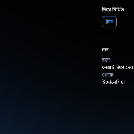
দিয়ে নির্মিত
ফ্লাটার
দল
দ্বারা
নেক্সট জিস দেব
থেকে
ইন্দোনেশিয়া