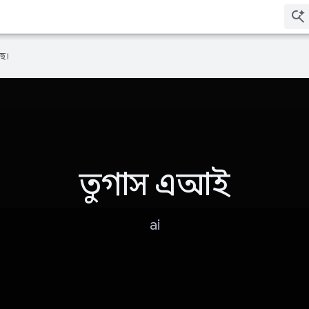
ে।
তুগাস এআই
ai