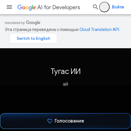
Войти
Эта страница переведена с помощью
Cloud Translation API
.
Тугас ИИ
ай
Голосование