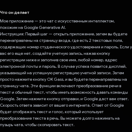
Проголосовал!
Что он делает
Мое приложение — это чат с искусственным интеллектом,
похожим на Google Generative AI.
Инструкция: Первый шаг — открыть приложение, затем вы будете
перенаправлены на страницу входа, где есть 2 текстовых поля,
содержащих номер студенческого удостоверения и пароль. Если у
вас его еще нет, создайте учетную запись, нажав кнопку
регистрации ниже и заполнив свое имя, любой номер, адрес
электронной почты и пароль. В случае успеха появится дисплей,
указывающий на успешную регистрацию учетной записи. Затем
просто нажмите кнопку OK Gass, и вы будете перенаправлены на
страницу чата. Эти функции включают преобразование речи в
текст и обычный текст, чтобы иметь возможность давать команды
Google. Затем нажмите кнопку отправки, и Google даст вам ответ.
Скорость ответа зависит от вашего интернета. Ответ от Google
будет отображать текст и голос, который использует
преобразование текста в речь. Вы можете долго нажимать на
пузырь чата, чтобы скопировать текст.