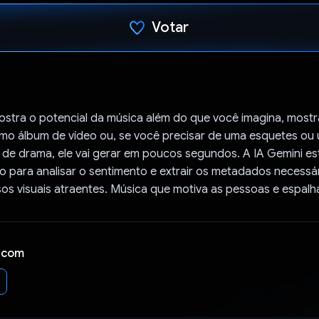
Votar
Voto dado.
stra o potencial da música além do que você imagina, mostr
imo álbum de vídeo ou, se você precisar de uma esquetes ou
de drama, ele vai gerar em poucos segundos. A IA Gemini e
 para analisar o sentimento e extrair os metadados necessá
os visuais atraentes. Música que motiva as pessoas e espalh
 com