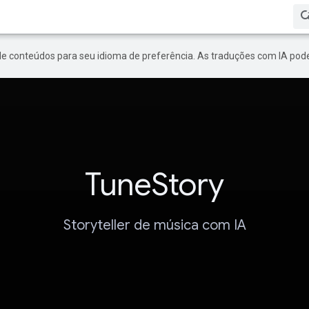
de conteúdos para seu idioma de preferência. As traduções com IA pode
TuneStory
Storyteller de música com IA