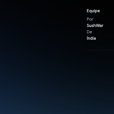
Equipe
Por
SushWar
De
Índia