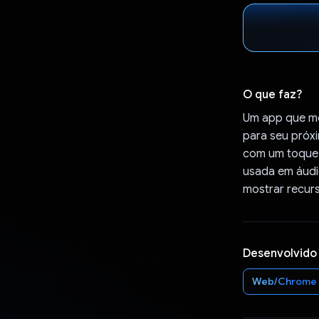
O que faz?
Um app que mo
para seu próx
com um toque 
usada em áudio
mostrar recurs
Desenvolvido
Web/Chrome