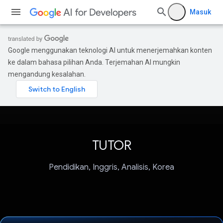
Masuk
Google menggunakan teknologi AI untuk menerjemahkan konten
ke dalam bahasa pilihan Anda. Terjemahan AI mungkin
mengandung kesalahan.
TUTOR
Pendidikan, Inggris, Analisis, Korea