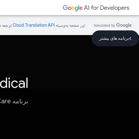
این صفحه به‌وسیله
ترجمه ش
برنامه های بیشتر
ical
برنامه HealthCare، برای کاربر برای رزرو پزشک و چت با Gemini