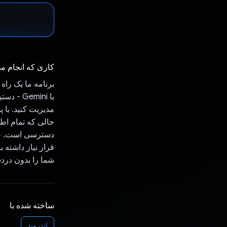
کاری که انجام م
برنامه ما یک را
با mini
حالی که تمام ا
دسترسی است. خو
قرار نیاز داشته 
شما را بدون دردس
ساخته شده با
اندروید