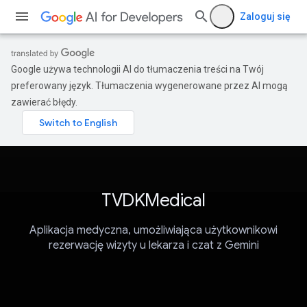
Zaloguj się
Google używa technologii AI do tłumaczenia treści na Twój
preferowany język. Tłumaczenia wygenerowane przez AI mogą
zawierać błędy.
TVDKMedical
Aplikacja medyczna, umożliwiająca użytkownikowi
rezerwację wizyty u lekarza i czat z Gemini