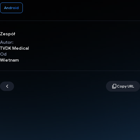
Android
Zespół
Autor:
TVDK Medical
Od
Wietnam