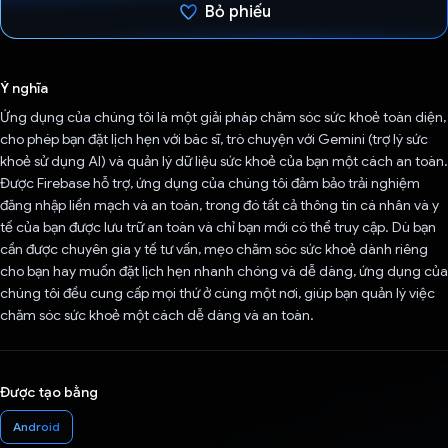
Bỏ phiếu
Đã bình chọn!
Ý nghĩa
Ứng dụng của chúng tôi là một giải pháp chăm sóc sức khoẻ toàn diện,
cho phép bạn đặt lịch hẹn với bác sĩ, trò chuyện với Gemini (trợ lý sức
khoẻ sử dụng AI) và quản lý dữ liệu sức khoẻ của bạn một cách an toàn.
Được Firebase hỗ trợ, ứng dụng của chúng tôi đảm bảo trải nghiệm
đăng nhập liền mạch và an toàn, trong đó tất cả thông tin cá nhân và y
tế của bạn được lưu trữ an toàn và chỉ bạn mới có thể truy cập. Dù bạn
cần được chuyên gia y tế tư vấn, mẹo chăm sóc sức khoẻ dành riêng
cho bạn hay muốn đặt lịch hẹn nhanh chóng và dễ dàng, ứng dụng của
chúng tôi đều cung cấp mọi thứ ở cùng một nơi, giúp bạn quản lý việc
chăm sóc sức khoẻ một cách dễ dàng và an toàn.
Được tạo bằng
Android