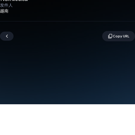
发件人
越南