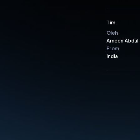
Tim
Oleh
Ameen Abdul 
From
India