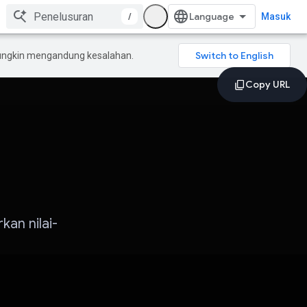
/
Masuk
mungkin mengandung kesalahan.
kan nilai-