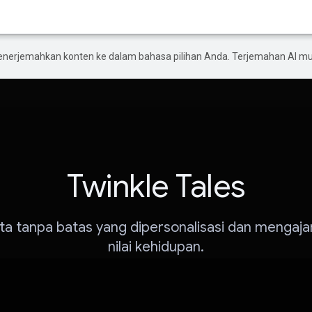
enerjemahkan konten ke dalam bahasa pilihan Anda. Terjemahan AI 
Twinkle Tales
ta tanpa batas yang dipersonalisasi dan mengajar
nilai kehidupan.