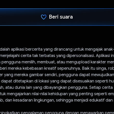
Beri suara
Telah memilih.
adalah aplikasi bercerita yang dirancang untuk mengajak anak
njelajahi cerita tak terbatas yang dipersonalisasi. Aplikasi in
pengguna memilih, membuat, atau mengupload karakter mere
ri mereka kebebasan kreatif sepenuhnya. Baik itu singa, rob
er yang mereka gambar sendiri, pengguna dapat mewujudkan 
 dapat ditetapkan di lokasi yang dapat disesuaikan seperti hut
uh, atau dunia lain yang dibayangkan pengguna. Setiap cerita
tuk mengajarkan nilai-nilai kehidupan yang penting seperti em
b, dan kesadaran lingkungan, sehingga menjadi edukatif dan
eningkatkan pengalaman pengguna dengan menawarkan pem