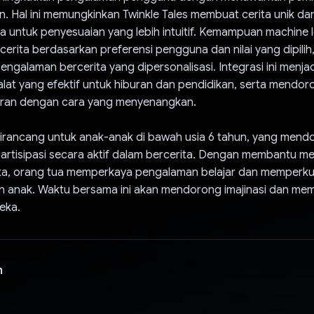
n. Hal ini memungkinkan Twinkle Tales membuat cerita unik 
 untuk penyesuaian yang lebih intuitif. Kemampuan machine l
erita berdasarkan preferensi pengguna dan nilai yang dipilih
ngalaman bercerita yang dipersonalisasi. Integrasi ini menja
alat yang efektif untuk hiburan dan pendidikan, serta mendoro
aran dengan cara yang menyenangkan.
 dirancang untuk anak-anak di bawah usia 6 tahun, yang men
partisipasi secara aktif dalam bercerita. Dengan membantu 
a, orang tua memperkaya pengalaman belajar dan memperkua
 anak. Waktu bersama ini akan mendorong imajinasi dan me
eka.
n