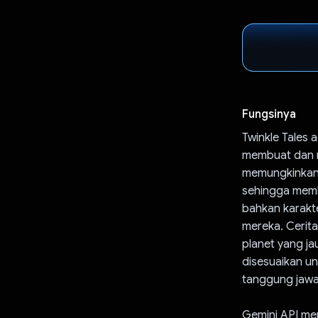
Fungsinya
Twinkle Tales 
membuat dan me
memungkinkan 
sehingga membe
bahkan karakt
mereka. Cerita
planet yang ja
disesuaikan un
tanggung jawa
Gemini API m