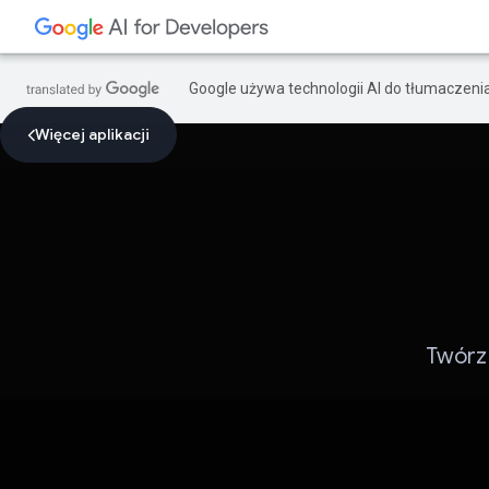
Google używa technologii AI do tłumaczeni
Więcej aplikacji
Twórz 