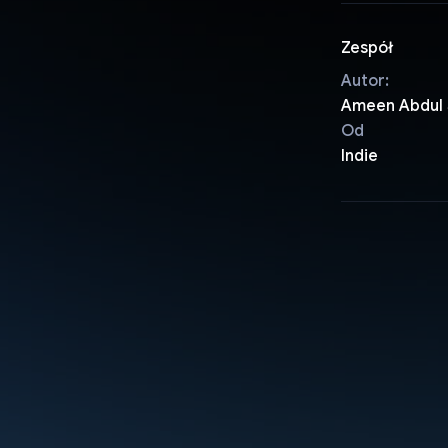
Zespół
Autor:
Ameen Abdul 
Od
Indie