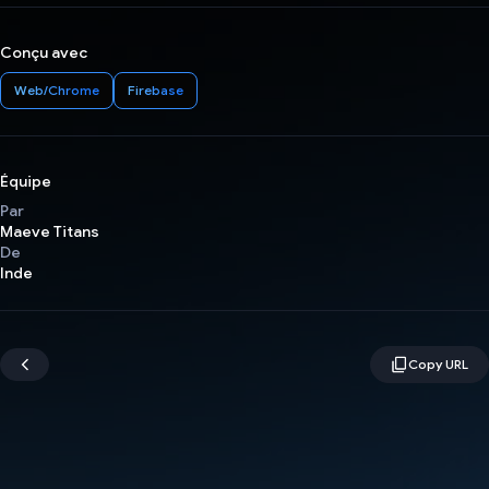
Conçu avec
Web/Chrome
Firebase
Équipe
Par
Maeve Titans
De
Inde