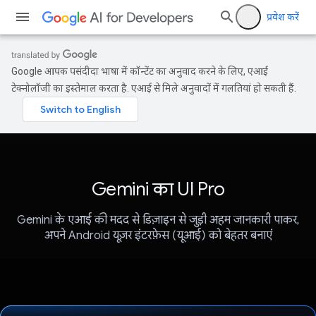
प्रवेश करें
Google आपकी पसंदीदा भाषा में कॉन्टेंट का अनुवाद करने के लिए, एआई
टेक्नोलॉजी का इस्तेमाल करता है. एआई से मिले अनुवादों में गलतियां हो सकती हैं.
Gemini का UI Pro
Gemini के एआई की मदद से डिज़ाइन से जुड़ी अहम जानकारी पाकर,
अपने Android यूज़र इंटरफ़ेस (यूआई) को बेहतर बनाएं