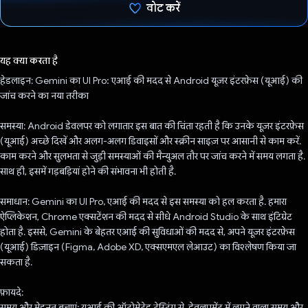
वोट करें
वोट कर दिया है!
यह क्या करता है
हेडलाइन: Gemini का UI Pro: एआई की मदद से Android यूज़र इंटरफ़ेस (यूआई) की
जांच करने का नया तरीका
समस्या: Android डेवलपर को लगातार इस बात की चिंता रहती है कि उनके यूज़र इंटरफ़ेस
(यूआई) अच्छे दिखें और अलग-अलग डिवाइसों और स्क्रीन साइज़ पर आसानी से काम करें.
काम करने और सुलभता से जुड़ी समस्याओं की मैन्युअल तौर पर जांच करने में समय लगता है.
साथ ही, इसमें गड़बड़ियां होने की संभावना भी होती है.
समाधान: Gemini का UI Pro, एआई की मदद से इस समस्या को हल करता है. हमारा
ऐप्लिकेशन, Chrome एक्सटेंशन की मदद से सीधे Android Studio के साथ इंटिग्रेट
होता है. इससे, Gemini के बेहतर एआई की सुविधाओं की मदद से, अपने यूज़र इंटरफ़ेस
(यूआई) डिज़ाइन (Figma, Adobe XD, एक्सएमएल लेआउट) का विश्लेषण किया जा
सकता है.
फ़ायदे:
समय और मेहनत बचाएं: यूआई की ऑटोमेटेड टेस्टिंग से, डेवलपमेंट में लगने वाला समय और