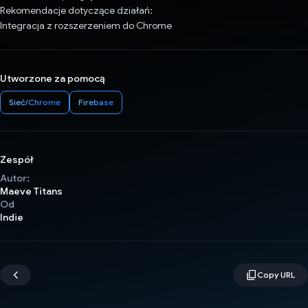
Rekomendacje dotyczące działań:
Integracja z rozszerzeniem do Chrome
Utworzone za pomocą
Sieć/Chrome
Firebase
Zespół
Autor:
Maeve Titans
Od
Indie