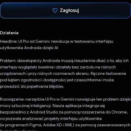
Zagłosuj
Głos oddany
Działanie
Headline: UI Pro od Gemini: rewolucja w testowaniu interfejsu
użytkownika Androida dzięki AI
Problem: deweloperzy Androida muszą nieustannie dbać o to, aby ich
interfejsy wyglądały świetnie i działały bez zarzutu na różnych
urządzeniach i przy różnych rozmiarach ekranu. Ręczne testowanie
pod kątem zgodności i dostępności jest czasochłonne i może
prowadzić do popełniania błędów.
Rozwiązanie: narzędzie UI Pro w Gemini rozwiązuje ten problem dzięki
mocy sztucznej inteligencji. Nasza aplikacja integruje się
bezpośrednio z Android Studio za pomocą rozszerzenia do Chrome,
co pozwala analizować projekty interfejsu użytkownika
(w programach Figma, Adobe XD i XML) za pomocą zaawansowanych