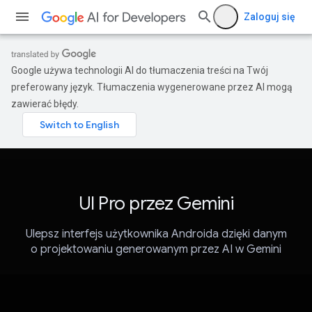
Zaloguj się
Google używa technologii AI do tłumaczenia treści na Twój
preferowany język. Tłumaczenia wygenerowane przez AI mogą
zawierać błędy.
UI Pro przez Gemini
Ulepsz interfejs użytkownika Androida dzięki danym
o projektowaniu generowanym przez AI w Gemini