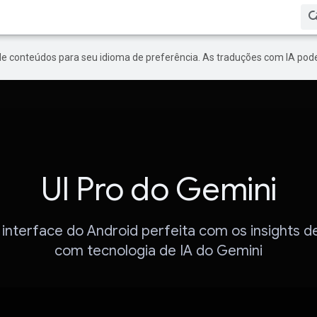
de conteúdos para seu idioma de preferência. As traduções com IA pode
UI Pro do Gemini
 interface do Android perfeita com os insights d
com tecnologia de IA do Gemini