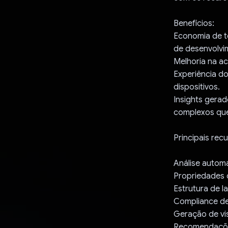
Benefícios:
Economia de t
de desenvolvi
Melhoria na ac
Experiência do
dispositivos.
Insights gerad
complexos que
Principais rec
Análise automa
Propriedades 
Estrutura de l
Compliance de 
Geração de vi
Recomendaçõe