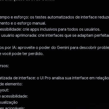
empo e esforço: os testes automatizados de interface redu
mento e o esforço manual.
essibilidade: crie apps inclusivos para todos os usuários.
 usuário aprimorada: crie interfaces que se adaptam perfeita
os por IA: aproveite o poder do Gemini para descobrir prob
 você pode ter perdido.
ursos:
tizada de interface: o UI Pro analisa sua interface em relação
de elemento:
ayout:
acessibilidade:
sualização
s acionáveis: