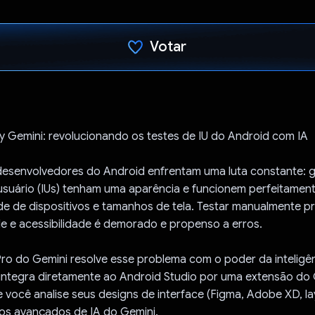
Votar
Voto dado.
 by Gemini: revolucionando os testes de IU do Android com IA
desenvolvedores do Android enfrentam uma luta constante: g
 usuário (IUs) tenham uma aparência e funcionem perfeitame
de de dispositivos e tamanhos de tela. Testar manualmente 
e e acessibilidade é demorado e propenso a erros.
Pro do Gemini resolve esse problema com o poder da inteligênci
integra diretamente ao Android Studio por uma extensão do
 você analise seus designs de interface (Figma, Adobe XD, l
os avançados de IA do Gemini.