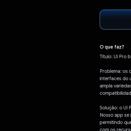
O que faz?
Título: UI Pro
Problema: os 
interfaces do
ampla varieda
compatibilidad
Solução: o UI 
Nosso app se 
permitindo que
com os recurs