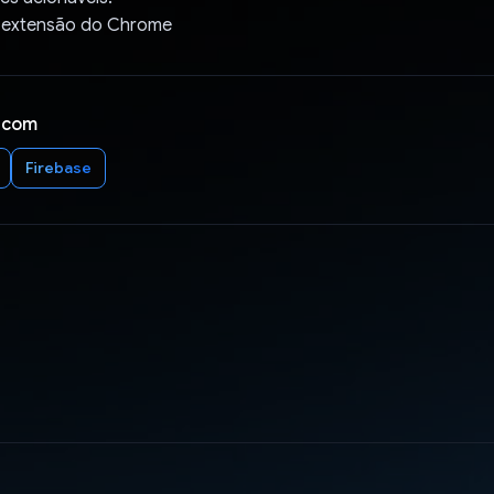
 extensão do Chrome
 com
Firebase