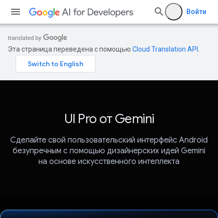
Войти
Эта страница переведена с помощью
Cloud Translation API
.
UI Pro от Gemini
Сделайте свой пользовательский интерфейс Android
безупречным с помощью дизайнерских идей Gemini
на основе искусственного интеллекта