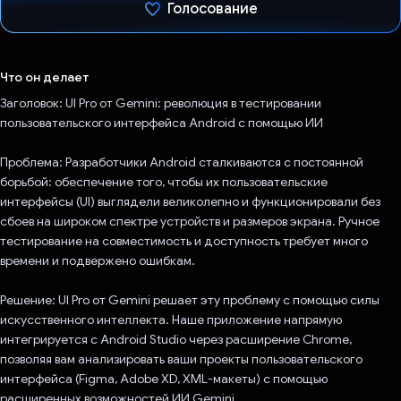
Голосование
Проголосовал!
Что он делает
Заголовок: UI Pro от Gemini: революция в тестировании
пользовательского интерфейса Android с помощью ИИ
Проблема: Разработчики Android сталкиваются с постоянной
борьбой: обеспечение того, чтобы их пользовательские
интерфейсы (UI) выглядели великолепно и функционировали без
сбоев на широком спектре устройств и размеров экрана. Ручное
тестирование на совместимость и доступность требует много
времени и подвержено ошибкам.
Решение: UI Pro от Gemini решает эту проблему с помощью силы
искусственного интеллекта. Наше приложение напрямую
интегрируется с Android Studio через расширение Chrome,
позволяя вам анализировать ваши проекты пользовательского
интерфейса (Figma, Adobe XD, XML-макеты) с помощью
расширенных возможностей ИИ Gemini.