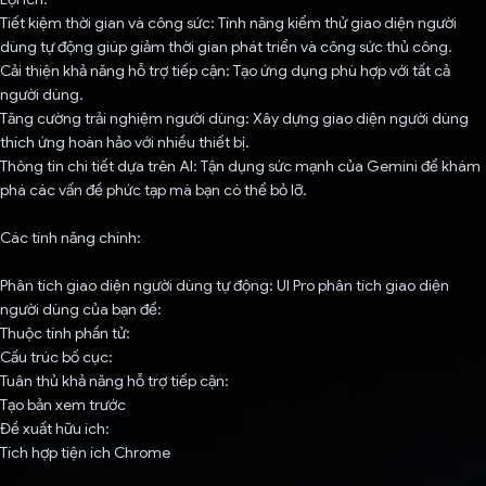
Tiết kiệm thời gian và công sức: Tính năng kiểm thử giao diện người
dùng tự động giúp giảm thời gian phát triển và công sức thủ công.
Cải thiện khả năng hỗ trợ tiếp cận: Tạo ứng dụng phù hợp với tất cả
người dùng.
Tăng cường trải nghiệm người dùng: Xây dựng giao diện người dùng
thích ứng hoàn hảo với nhiều thiết bị.
Thông tin chi tiết dựa trên AI: Tận dụng sức mạnh của Gemini để khám
phá các vấn đề phức tạp mà bạn có thể bỏ lỡ.
Các tính năng chính:
Phân tích giao diện người dùng tự động: UI Pro phân tích giao diện
người dùng của bạn để:
Thuộc tính phần tử:
Cấu trúc bố cục:
Tuân thủ khả năng hỗ trợ tiếp cận:
Tạo bản xem trước
Đề xuất hữu ích:
Tích hợp tiện ích Chrome