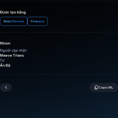
Được tạo bằng
Web/Chrome
Firebase
Nhóm
Người cập nhật
Maeve Titans
Từ
Ấn Độ