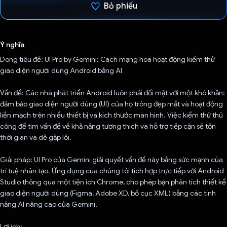
Bỏ phiếu
Đã bình chọn!
Ý nghĩa
Dòng tiêu đề: UI Pro by Gemini: Cách mạng hoá hoạt động kiểm thử
giao diện người dùng Android bằng AI
Vấn đề: Các nhà phát triển Android luôn phải đối mặt với một khó khăn:
đảm bảo giao diện người dùng (UI) của họ trông đẹp mắt và hoạt động
liền mạch trên nhiều thiết bị và kích thước màn hình. Việc kiểm thử thủ
công để tìm vấn đề về khả năng tương thích và hỗ trợ tiếp cận sẽ tốn
thời gian và dễ gặp lỗi.
Giải pháp: UI Pro của Gemini giải quyết vấn đề này bằng sức mạnh của
trí tuệ nhân tạo. Ứng dụng của chúng tôi tích hợp trực tiếp với Android
Studio thông qua một tiện ích Chrome, cho phép bạn phân tích thiết kế
giao diện người dùng (Figma, Adobe XD, bố cục XML) bằng các tính
năng AI nâng cao của Gemini.
Lợi ích: