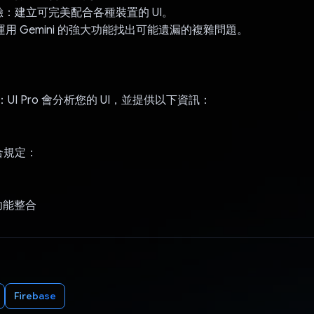
：建立可完美配合各種裝置的 UI。
運用 Gemini 的強大功能找出可能遺漏的複雜問題。
析：UI Pro 會分析您的 UI，並提供以下資訊：
：
合規定：
充功能整合
Firebase