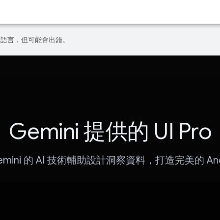
偏好的語言，但可能會出錯。
Gemini 提供的 UI Pro
emini 的 AI 技術輔助設計洞察資料，打造完美的 Andro