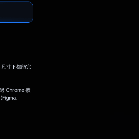
螢幕尺寸下都能完
Chrome 擴
(Figma、