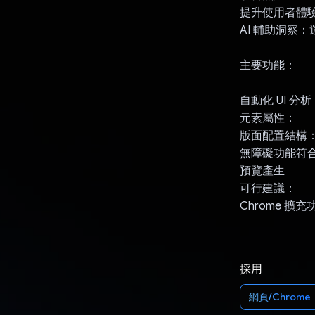
提升使用者體驗
AI 輔助洞察：
主要功能：
自動化 UI 分
元素屬性：
版面配置結構
無障礙功能符
預覽產生
可行建議：
Chrome 擴
採用
網頁/Chrome