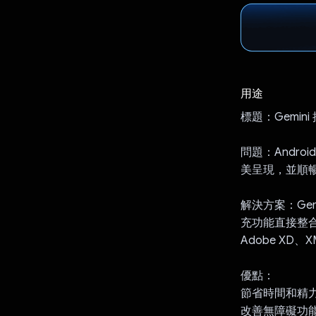
用途
標題：Gemini 
問題：Andro
美呈現，並順
解決方案：Gem
充功能直接整合 An
Adobe XD、
優點：
節省時間和精力
改善無障礙功