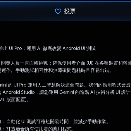
投票
已投票！
推出 UI Pro：運用 AI 徹底改變 Android UI 測試
id 開發人員一直面臨挑戰：確保使用者介面 (UI) 在各種裝置和
暢運作。手動測試相容性和無障礙問題耗時且容易出錯。
ini 的 UI Pro 運用人工智慧解決這個問題。我們的應用程式會透過 
droid Studio，讓您運用 Gemini 的進階 AI 技術分析 UI 設計 
XML 版面配置)。
：自動化 UI 測試可縮短開發時間，並減少手動作業。
能：打造適合所有使用者的應用程式。