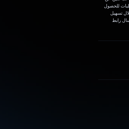
طلبات للحصول
لال تسهيل
سال رابط