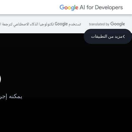
تستخدم Google تكنولوجيا الذكاء الاصطناعي لترجمة المحتوى إلى لغتك المفضّلة، وقد تتضمّن بعض الأخطاء.
مزيد من التطبيقات
)
يمكنه إجر