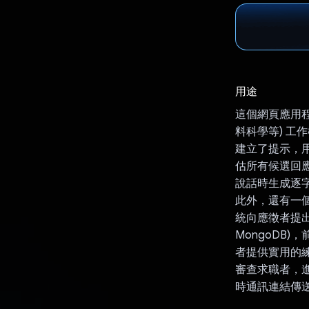
用途
這個網頁應用程
料科學等) 工
建立了提示，用
估所有候選回應
說話時生成逐字稿
此外，還有一個
統向應徵者提出
MongoDB)，前
者提供實用的
審查求職者，
時通訊連結傳