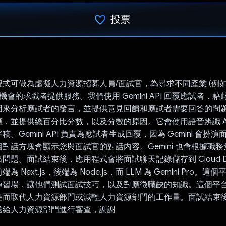
投票
已投票！
式可做為虛擬人力資源招募人員/面試官，為尋求不同產業 (例
作機會的求職者提供服務。我們使用 Gemini API 回覆應試者，
來分析應試者的發言，並提供意見回饋和應試者需要回答的問題。
，並提供總百分比分數，以及分數的原因。它會使用語音辨識 A
。Gemini API 負責為應試者生成回覆，因為 Gemini 會扮
對話方塊會顯示您與面試官的對話內容。Gemini 也會根據職
問題。面試結束後，應用程式會將面試聊天記錄儲存到 Cloud DB
端為 Next.js，後端為 Node.js，而 LLM 為 Gemini Pro
練習場，讓他們測試面試技巧，以及對應徵職缺的知識。這個平
進而取代人力資源部門或減輕人力資源部門的工作量。面試結束
送給人力資源部門進行審查，謝謝