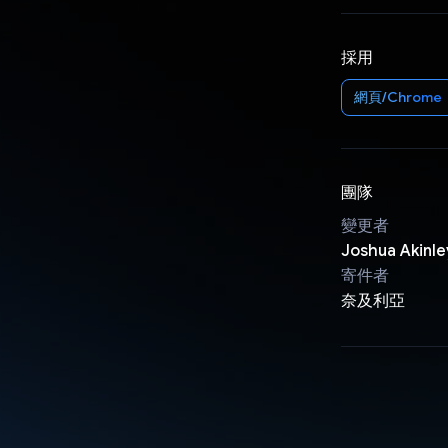
採用
網頁/Chrome
團隊
變更者
Joshua Akinl
寄件者
奈及利亞