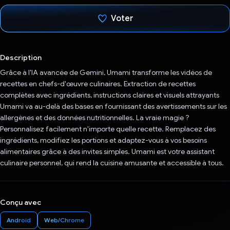
Voter
J'ai voté !
Description
Grâce à l'IA avancée de Gemini, Umami transforme les vidéos de
recettes en chefs-d'œuvre culinaires. Extraction de recettes
complètes avec ingrédients, instructions claires et visuels attrayants
Umami va au-delà des bases en fournissant des avertissements sur les
allergènes et des données nutritionnelles. La vraie magie ?
Personnalisez facilement n'importe quelle recette. Remplacez des
ingrédients, modifiez les portions et adaptez-vous à vos besoins
alimentaires grâce à des invites simples. Umami est votre assistant
culinaire personnel, qui rend la cuisine amusante et accessible à tous.
Conçu avec
Android
Web/Chrome