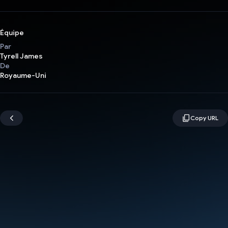
Équipe
Par
Tyrell James
De
Royaume-Uni