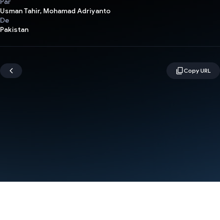
Par
Usman Tahir, Mohamad Adriyanto
De
Pakistan