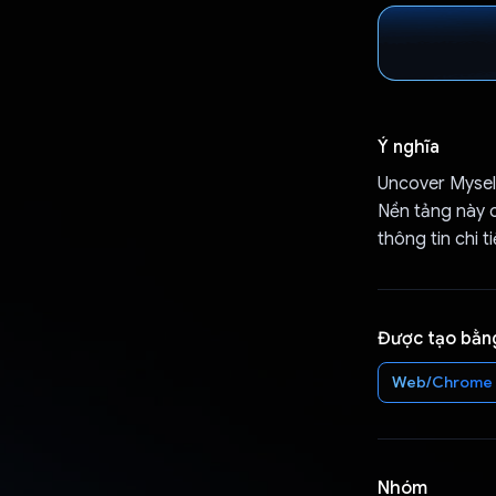
Ý nghĩa
Uncover Myself
Nền tảng này 
thông tin chi 
Được tạo bằn
Web/Chrome
Nhóm