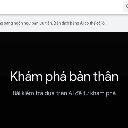
g sang ngôn ngữ bạn ưu tiên. Bản dịch bằng AI có thể có lỗi.
Khám phá bản thân
Bài kiểm tra dựa trên AI để tự khám phá