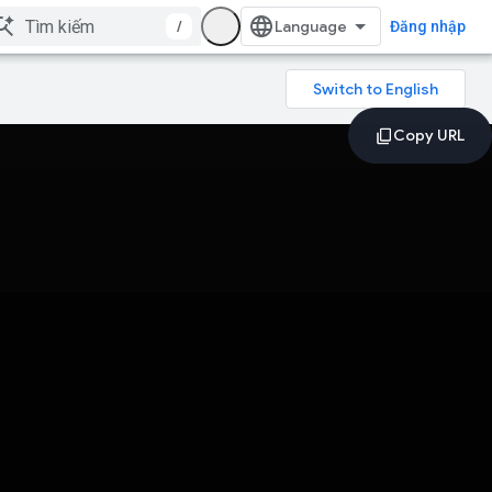
/
Đăng nhập