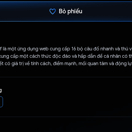
Bỏ phiếu
Đã bình chọn!
 là một ứng dụng web cung cấp 16 bộ câu đố nhanh và thú vị
cung cấp một cách thức độc đáo và hấp dẫn để cá nhân có 
tiết có giá trị về tính cách, điểm mạnh, mối quan tâm và động l
g