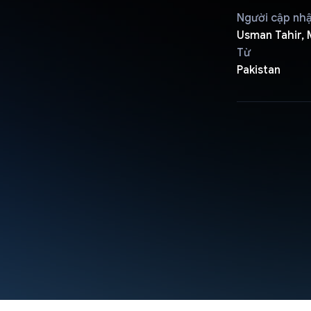
Người cập nh
Usman Tahir,
Từ
Pakistan