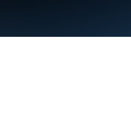
Persyaratan
Privasi
Manage cookies