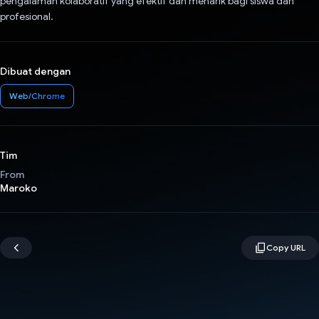
pengalaman kolaboratif yang efektif dan menarik bagi siswa dan
profesional.
Dibuat dengan
Web/Chrome
Tim
From
Maroko