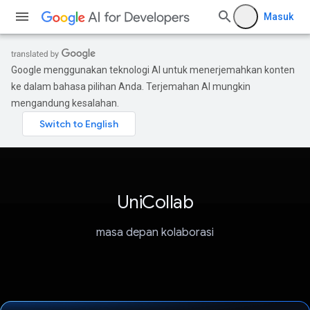
Masuk
Google menggunakan teknologi AI untuk menerjemahkan konten
ke dalam bahasa pilihan Anda. Terjemahan AI mungkin
mengandung kesalahan.
UniCollab
masa depan kolaborasi