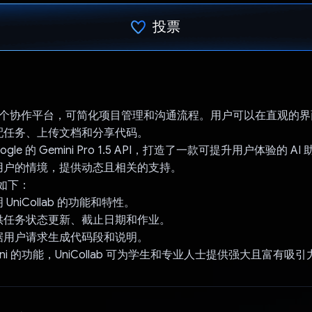
投票
已投票！
ab 是一个协作平台，可简化项目管理和沟通流程。用户可以在直观的
配任务、上传文档和分享代码。
gle 的 Gemini Pro 1.5 API，打造了一款可提升用户体验的 A
用户的情境，提供动态且相关的支持。
途如下：
UniCollab 的功能和特性。
供任务状态更新、截止日期和作业。
据用户请求生成代码段和说明。
ini 的功能，UniCollab 可为学生和专业人士提供强大且富有