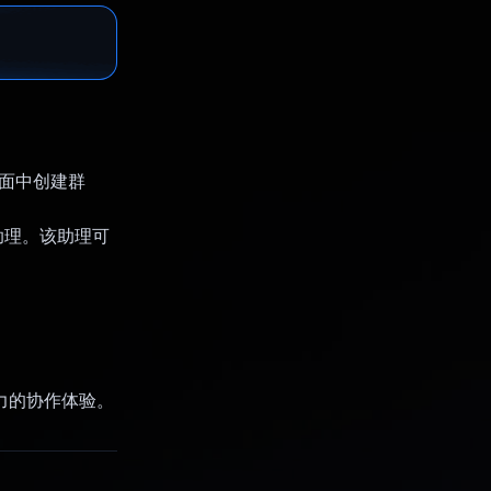
界面中创建群
I 助理。该助理可
吸引力的协作体验。