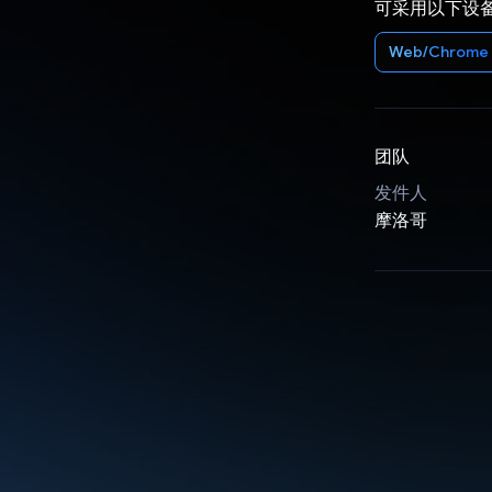
可采用以下设
Web/Chrome
团队
发件人
摩洛哥