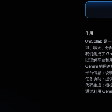
作用
UniColl
组、聊天、分
我们集成了 Goo
以理解平台和
Gemini 的用
平台信息：说明 
任务协助：提
代码生成：根
通过利用 Gem